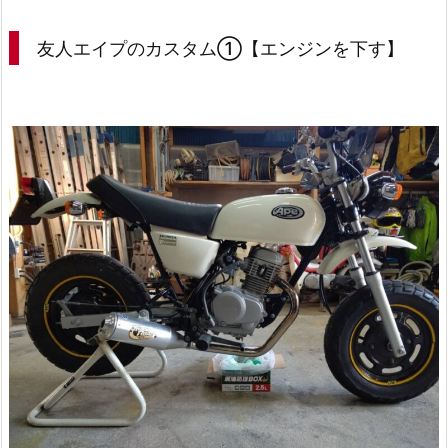
友人エイプのカスタム①【エンジンを下す】