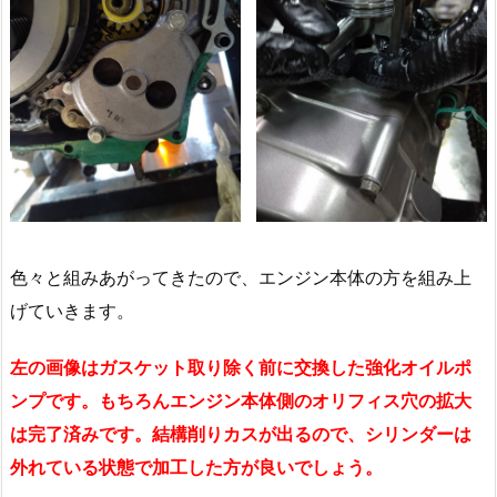
色々と組みあがってきたので、エンジン本体の方を組み上
げていきます。
左の画像はガスケット取り除く前に交換した強化オイルポ
ンプです。もちろんエンジン本体側のオリフィス穴の拡大
は完了済みです。結構削りカスが出るので、シリンダーは
外れている状態で加工した方が良いでしょう。