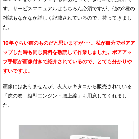
す。サービスマニュアルはもちろん必須ですが、他の2種の
雑誌もなかなか詳しく記載されているので、持ってきまし
た。
10年ぐらい前のものだと思いますが･･･。私が自分でボアア
ップした時も同じ資料を熟読して作業しました。ボアアッ
プ手順が画像付きで紹介されているので、とても分かりや
すいですよ。
画像にはありませんが、友人がキタコから販売されている
「虎の巻 縦型エンジン・腰上編」も用意してくれまし
た。