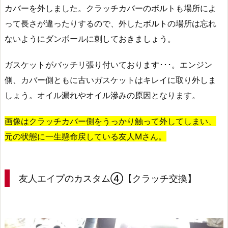
カバーを外しました。クラッチカバーのボルトも場所によ
って長さが違ったりするので、外したボルトの場所は忘れ
ないようにダンボールに刺しておきましょう。
ガスケットがバッチリ張り付いております･･･。エンジン
側、カバー側ともに古いガスケットはキレイに取り外しま
しょう。オイル漏れやオイル滲みの原因となります。
画像はクラッチカバー側をうっかり触って外してしまい、
元の状態に一生懸命戻している友人Mさん。
友人エイプのカスタム④【クラッチ交換】