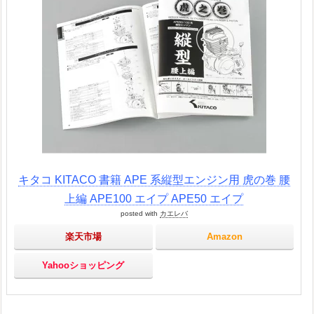
キタコ KITACO 書籍 APE 系縦型エンジン用 虎の巻 腰
上編 APE100 エイプ APE50 エイプ
posted with
カエレバ
楽天市場
Amazon
Yahooショッピング