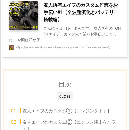
友人所有エイプのカスタム作業をお
手伝い#1【全波整流化とバッテリー
搭載編】
こんにちは！ゆーまんです。 友人所有のHON
DAエイプ、カスタム作業をお手伝いしまし
た。 今回は私が所 ...
https://yu-man-shuminooheya.work/my-friend-ape-custom1/
目次
CLOSE
友人エイプのカスタム①【エンジンを下す】
友人エイプのカスタム②【エンジン腰上をバラ
す】