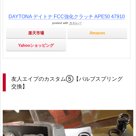
DAYTONA デイトナ FCC強化クラッチ APE50 47910
posted with
カエレバ
楽天市場
Amazon
Yahooショッピング
友人エイプのカスタム⑤【バルブスプリング
交換】