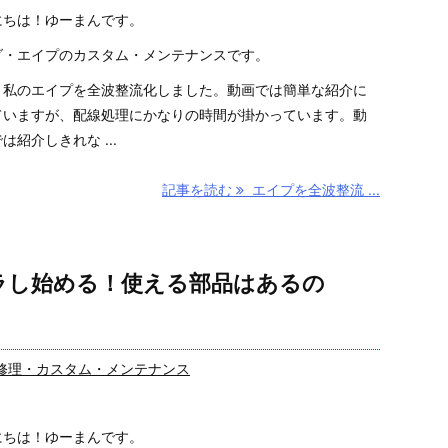
にちは！ゆーまんです。
ダ・エイプのカスタム・メンテナンスです。
、私のエイプを全波整流化しました。動画では簡単な紹介に
ていますが、配線処理にかなりの時間が掛かっています。動
は紹介しきれな ...
記事を読む
エイプを全波整流 ...
バラし始める！使える部品はあるの
修理・カスタム・メンテナンス
にちは！ゆーまんです。