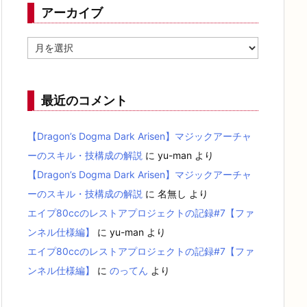
アーカイブ
ア
ー
カ
イ
ブ
最近のコメント
【Dragon’s Dogma Dark Arisen】マジックアーチャ
ーのスキル・技構成の解説
に
yu-man
より
【Dragon’s Dogma Dark Arisen】マジックアーチャ
ーのスキル・技構成の解説
に
名無し
より
エイプ80ccのレストアプロジェクトの記録#7【ファ
ンネル仕様編】
に
yu-man
より
エイプ80ccのレストアプロジェクトの記録#7【ファ
ンネル仕様編】
に
のってん
より