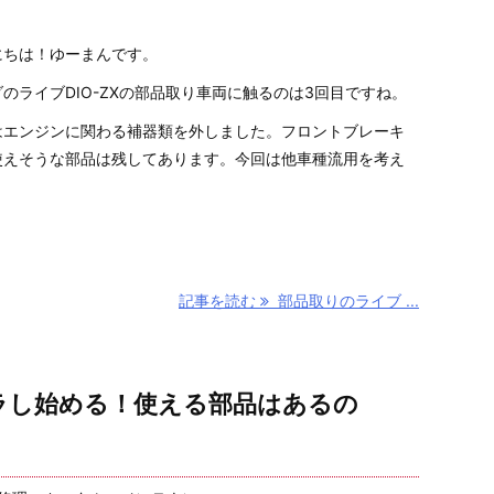
にちは！ゆーまんです。
のライブDIO-ZXの部品取り車両に触るのは3回目ですね。
はエンジンに関わる補器類を外しました。フロントブレーキ
使えそうな部品は残してあります。今回は他車種流用を考え
記事を読む
部品取りのライブ ...
バラし始める！使える部品はあるの