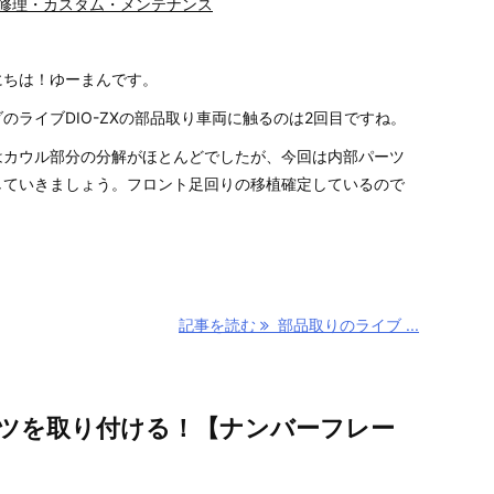
修理・カスタム・メンテナンス
にちは！ゆーまんです。
のライブDIO-ZXの部品取り車両に触るのは2回目ですね。
はカウル部分の分解がほとんどでしたが、今回は内部パーツ
していきましょう。フロント足回りの移植確定しているので
記事を読む
部品取りのライブ ...
ツを取り付ける！【ナンバーフレー