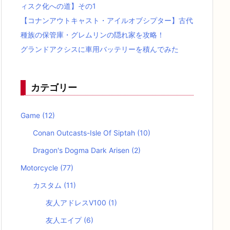
ィスク化への道】その1
【コナンアウトキャスト・アイルオブシプター】古代
種族の保管庫・グレムリンの隠れ家を攻略！
グランドアクシスに車用バッテリーを積んでみた
カテゴリー
Game
(12)
Conan Outcasts-Isle Of Siptah
(10)
Dragon's Dogma Dark Arisen
(2)
Motorcycle
(77)
カスタム
(11)
友人アドレスV100
(1)
友人エイプ
(6)