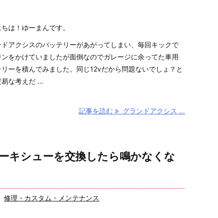
にちは！ゆーまんです。
ンドアクシスのバッテリーがあがってしまい、毎回キックで
ジンをかけていましたが面倒なのでガレージに余ってた車用
テリーを積んでみました。同じ12vだから問題ないでしょ？と
易な考えだ ...
記事を読む
グランドアクシス ...
ーキシューを交換したら鳴かなくな
修理・カスタム・メンテナンス