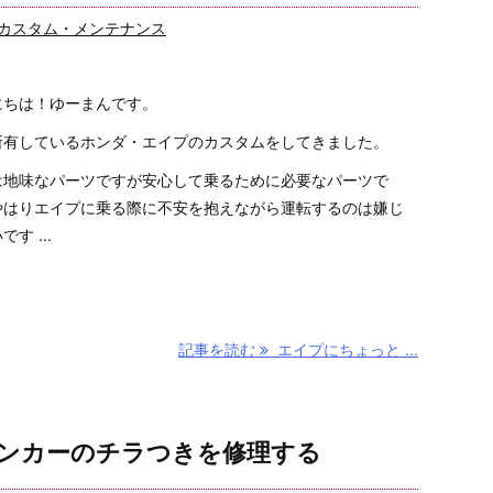
カスタム・メンテナンス
にちは！ゆーまんです。
所有しているホンダ・エイプのカスタムをしてきました。
は地味なパーツですが安心して乗るために必要なパーツで
やはりエイプに乗る際に不安を抱えながら運転するのは嫌じ
す ...
記事を読む
エイプにちょっと ...
ウインカーのチラつきを修理する