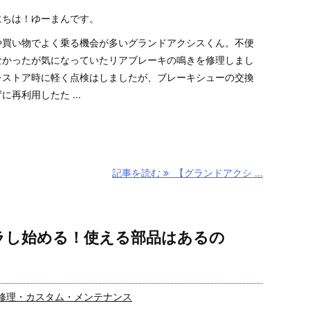
にちは！ゆーまんです。
や買い物でよく乗る機会が多いグランドアクシスくん。不便
なかったが気になっていたリアブレーキの鳴きを修理しまし
レストア時に軽く点検はしましたが、ブレーキシューの交換
に再利用したた ...
記事を読む
【グランドアクシ ...
バラし始める！使える部品はあるの
修理・カスタム・メンテナンス