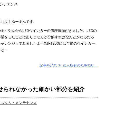
ンテナンス
にちは！ゆーまんです。
ま～やんからLEDウインカーの修理依頼がきました。LEDの
作業をしたことはありませんが分解すればなんとかなるだろ
ャレンジしてみましたよ！XJR1200には予備のウインカー
 ...
記事を読む
友人所有のXJR120 ...
せられなかった細かい部分を紹介
カスタム・メンテナンス