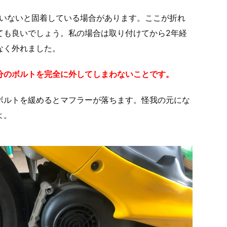
ていないと固着している場合があります。ここが折れ
ても良いでしょう。私の場合は取り付けてから2年経
なく外れました。
分のボルトを完全に外してしまわないことです。
ボルトを緩めるとマフラーが落ちます。怪我の元にな
よ。