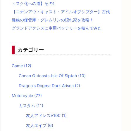
ィスク化への道】その1
【コナンアウトキャスト・アイルオブシプター】古代
種族の保管庫・グレムリンの隠れ家を攻略！
グランドアクシスに車用バッテリーを積んでみた
カテゴリー
Game
(12)
Conan Outcasts-Isle Of Siptah
(10)
Dragon's Dogma Dark Arisen
(2)
Motorcycle
(77)
カスタム
(11)
友人アドレスV100
(1)
友人エイプ
(6)