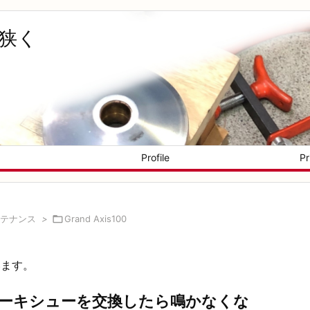
く狭く
Profile
Pr
テナンス
>

Grand Axis100
います。
ーキシューを交換したら鳴かなくな