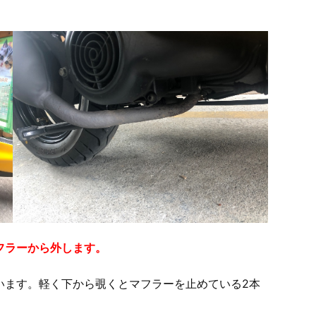
フラーから外します。
います。軽く下から覗くとマフラーを止めている2本