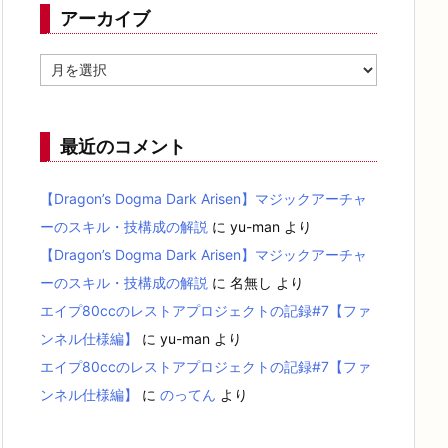
アーカイブ
ア
ー
カ
イ
ブ
最近のコメント
【Dragon’s Dogma Dark Arisen】マジックアーチャ
ーのスキル・技構成の解説
に
yu-man
より
【Dragon’s Dogma Dark Arisen】マジックアーチャ
ーのスキル・技構成の解説
に
名無し
より
エイプ80ccのレストアプロジェクトの記録#7【ファ
ンネル仕様編】
に
yu-man
より
エイプ80ccのレストアプロジェクトの記録#7【ファ
ンネル仕様編】
に
のってん
より