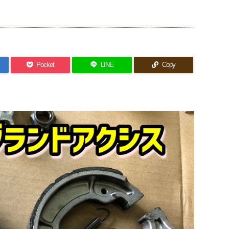
Pocket
LINE
Copy