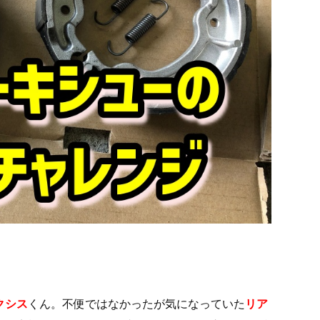
クシス
くん。不便ではなかったが気になっていた
リア