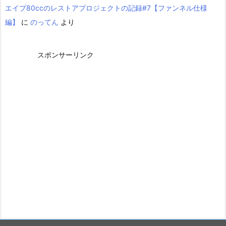
エイプ80ccのレストアプロジェクトの記録#7【ファンネル仕様
編】
に
のってん
より
スポンサーリンク