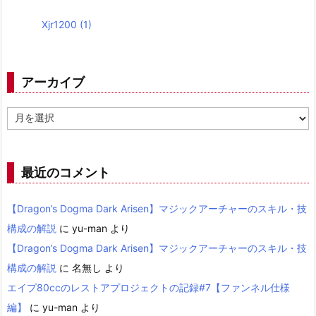
Xjr1200
(1)
アーカイブ
ア
ー
カ
イ
ブ
最近のコメント
【Dragon’s Dogma Dark Arisen】マジックアーチャーのスキル・技
構成の解説
に
yu-man
より
【Dragon’s Dogma Dark Arisen】マジックアーチャーのスキル・技
構成の解説
に
名無し
より
エイプ80ccのレストアプロジェクトの記録#7【ファンネル仕様
編】
に
yu-man
より