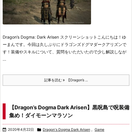
Dragon’s Dogma: Dark Arisen スクリーンショット
こんにちは！ゆ
ーまんです。
今回は久しぶりにドラゴンズドグマダークアリズンで
す！装備やスキルについて、質問をいただいたので少し解説しなが
...
記事を読む
【Dragon’s ...
【Dragon’s Dogma Dark Arisen】黒呪島で呪装備
集め！ダイモーンマラソン

2020年4月22日

Dragon's Dogma Dark Arisen
,
Game