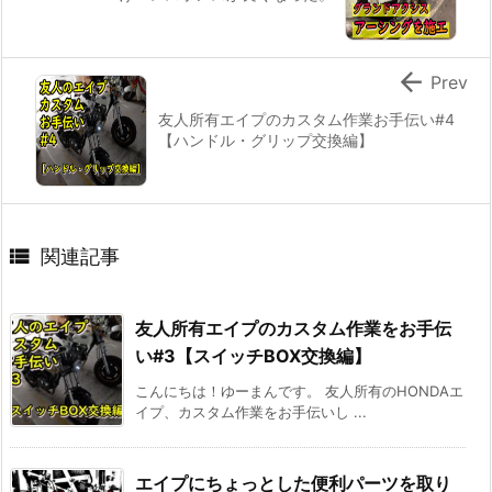

Prev
友人所有エイプのカスタム作業お手伝い#4
【ハンドル・グリップ交換編】

関連記事
友人所有エイプのカスタム作業をお手伝
い#3【スイッチBOX交換編】
こんにちは！ゆーまんです。 友人所有のHONDAエ
イプ、カスタム作業をお手伝いし ...
エイプにちょっとした便利パーツを取り