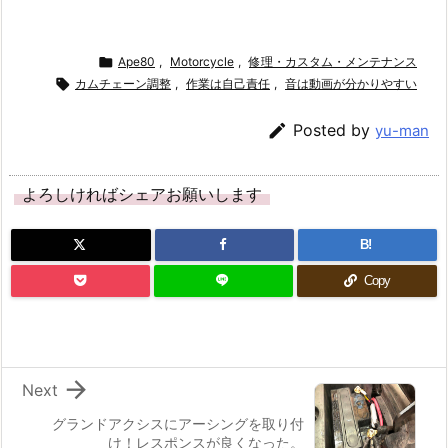

Ape80
,
Motorcycle
,
修理・カスタム・メンテナンス

カムチェーン調整
,
作業は自己責任
,
音は動画が分かりやすい

Posted by
yu-man
よろしければシェアお願いします
B!
Copy

Next
グランドアクシスにアーシングを取り付
け！レスポンスが良くなった。