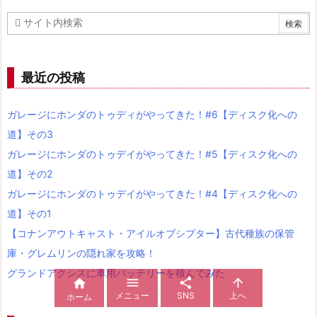
最近の投稿
ガレージにホンダのトゥディがやってきた！#6【ディスク化への
道】その3
ガレージにホンダのトゥデイがやってきた！#5【ディスク化への
道】その2
ガレージにホンダのトゥデイがやってきた！#4【ディスク化への
道】その1
【コナンアウトキャスト・アイルオブシプター】古代種族の保管
庫・グレムリンの隠れ家を攻略！
グランドアクシスに車用バッテリーを積んでみた




メニュー
SNS
上へ
ホーム