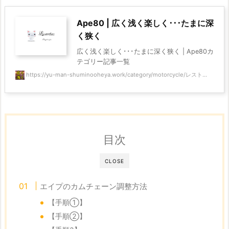
Ape80 | 広く浅く楽しく･･･たまに深
く狭く
広く浅く楽しく･･･たまに深く狭く | Ape80カ
テゴリー記事一覧
https://yu-man-shuminooheya.work/category/motorcycle/レスト...
目次
CLOSE
エイプのカムチェーン調整方法
【手順①】
【手順②】