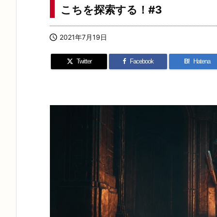
こちを探索する！#3

2021年7月19日
Twitter
Facebook
B!
Hatena