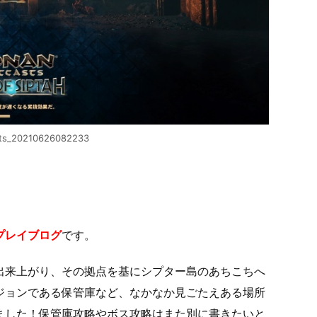
ts_20210626082233
プレイブログ
です。
出来上がり、その拠点を基にシプター島のあちこちへ
ジョンである保管庫など、なかなか見ごたえある場所
ました！保管庫攻略やボス攻略はまた別に書きたいと