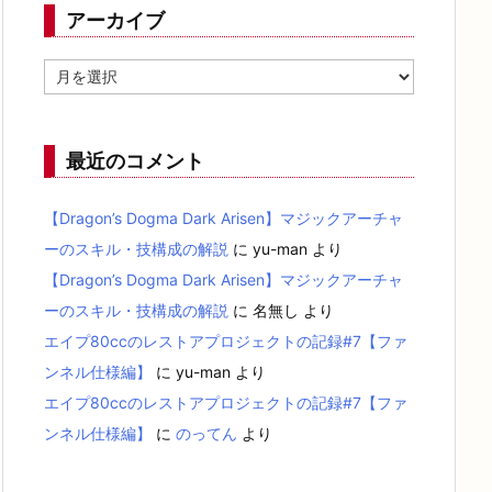
アーカイブ
ア
ー
カ
イ
ブ
最近のコメント
【Dragon’s Dogma Dark Arisen】マジックアーチャ
ーのスキル・技構成の解説
に
yu-man
より
【Dragon’s Dogma Dark Arisen】マジックアーチャ
ーのスキル・技構成の解説
に
名無し
より
エイプ80ccのレストアプロジェクトの記録#7【ファ
ンネル仕様編】
に
yu-man
より
エイプ80ccのレストアプロジェクトの記録#7【ファ
ンネル仕様編】
に
のってん
より