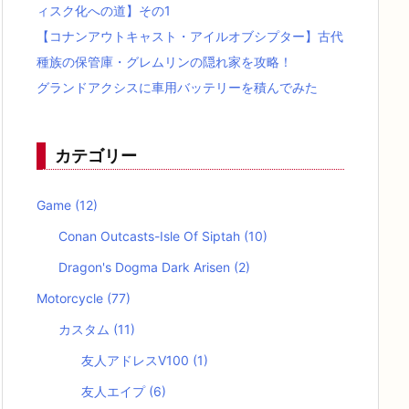
ィスク化への道】その1
【コナンアウトキャスト・アイルオブシプター】古代
種族の保管庫・グレムリンの隠れ家を攻略！
グランドアクシスに車用バッテリーを積んでみた
カテゴリー
Game
(12)
Conan Outcasts-Isle Of Siptah
(10)
Dragon's Dogma Dark Arisen
(2)
Motorcycle
(77)
カスタム
(11)
友人アドレスV100
(1)
友人エイプ
(6)