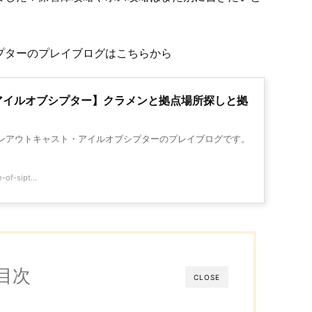
プターのプレイブログはこちらから
アイルオブシプター】クラメンと拠点場所探しと拠
ナンアウトキャスト・アイルオブシプターのプレイブログです。
of-sipt...
目次
CLOSE