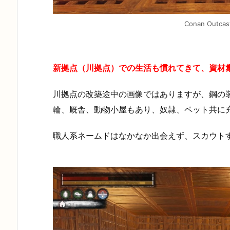
Conan Outcas
新拠点（川拠点）での生活も慣れてきて、資材
川拠点の改築途中の画像ではありますが、鋼の
輪、厩舎、動物小屋もあり、奴隷、ペット共に
職人系ネームドはなかなか出会えず、スカウトす