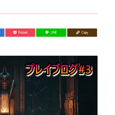
Pocket
LINE
Copy