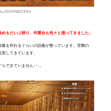
ts_20210708223753
集めもだいぶ捗り、作業台も色々と揃ってきました。
装備を作れるぐらいの設備が整っています。苦難の
充実してきています。
らできていません･･･。