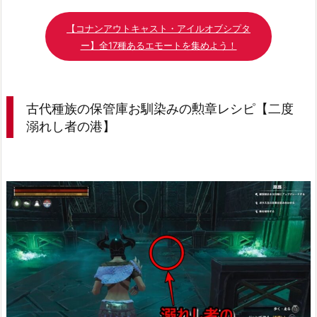
【コナンアウトキャスト・アイルオブシプタ
ー】全17種あるエモートを集めよう！
古代種族の保管庫お馴染みの勲章レシピ【二度
溺れし者の港】