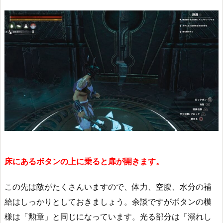
床にあるボタンの上に乗ると扉が開きます。
この先は敵がたくさんいますので、体力、空腹、水分の補
給はしっかりとしておきましょう。余談ですがボタンの模
様は「勲章」と同じになっています。光る部分は「溺れし