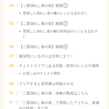
【二度溺れし者の港】順路②
堕落した溺れし者の像のレシピを忘れずに
【二度溺れし者の港】順路③
堕落した溺れし者の鱗の戦利品のレシピを忘れず
に
【二度溺れし者の港】順路④
最深部にいるボスは非常にタフ！
チェストエリアにある武器・防具のレシピの場所
お楽しみのチェスト開封
クリアすると保管庫は封鎖される
「二度溺れし者の港」攻略の動画はこちら
「二度溺れし者の港」で習得したアイテム、装備
品の性能・見た目