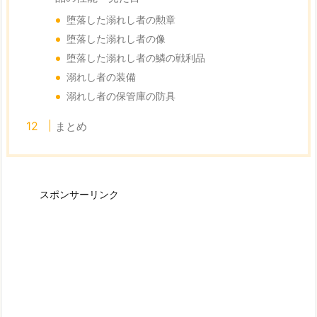
堕落した溺れし者の勲章
堕落した溺れし者の像
堕落した溺れし者の鱗の戦利品
溺れし者の装備
溺れし者の保管庫の防具
まとめ
スポンサーリンク