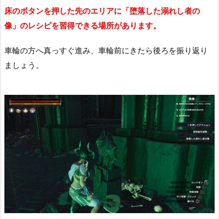
床のボタンを押した先のエリアに「堕落した溺れし者の
像」のレシピを習得できる場所があります。
車輪の方へ真っすぐ進み、車輪前にきたら後ろを振り返り
ましょう。