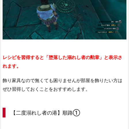
レシピを習得すると「堕落した溺れし者の勲章」と表示さ
れます。
飾り家具なので無くても困りませんが部屋を飾りたい方は
ぜひ習得しておくことをおすすめします。
【二度溺れし者の港】順路①