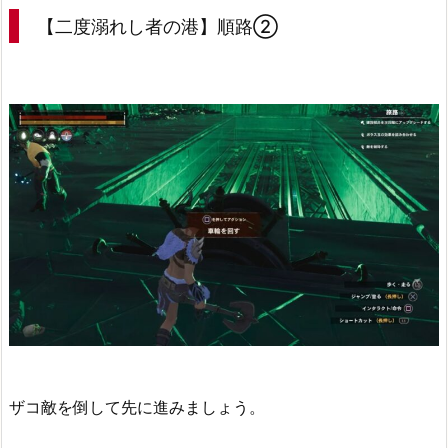
【二度溺れし者の港】順路②
ザコ敵を倒して先に進みましょう。