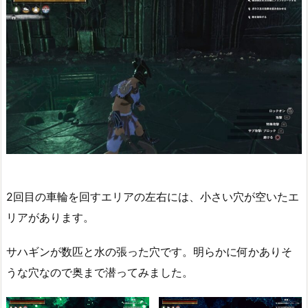
2回目の車輪を回すエリアの左右には、小さい穴が空いたエ
リアがあります。
サハギンが数匹と水の張った穴です。明らかに何かありそ
うな穴なので奥まで潜ってみました。