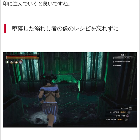
印に進んでいくと良いですね。
堕落した溺れし者の像のレシピを忘れずに