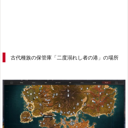
古代種族の保管庫「二度溺れし者の港」の場所