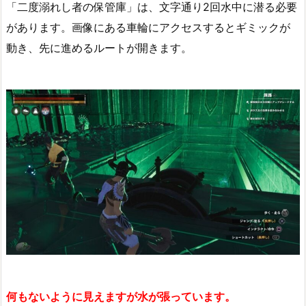
「二度溺れし者の保管庫」は、文字通り2回水中に潜る必要
があります。画像にある車輪にアクセスするとギミックが
動き、先に進めるルートが開きます。
何もないように見えますが水が張っています。