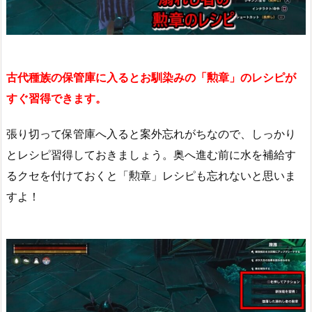
古代種族の保管庫に入るとお馴染みの「勲章」のレシピが
すぐ習得できます。
張り切って保管庫へ入ると案外忘れがちなので、しっかり
とレシピ習得しておきましょう。奥へ進む前に水を補給す
るクセを付けておくと「勲章」レシピも忘れないと思いま
すよ！