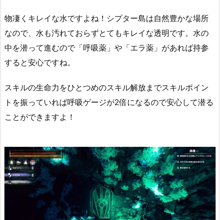
物凄くキレイな水ですよね！シプター島は自然豊かな場所
なので、水も汚れておらずとてもキレイな透明です。水の
中を潜って進むので「呼吸薬」や「エラ薬」があれば持参
すると安心ですね。
スキルの生命力をひとつめのスキル解放までスキルポイン
トを振っていれば呼吸ゲージが2倍になるので安心して潜る
ことができますよ！