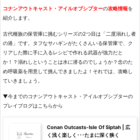
コナンアウトキャスト・アイルオブシプター
の
攻略情報
を
紹介します。
古代種族の保管庫に挑むシリーズの2つ目は「二度溺れし者
の港」です。タフなサハギンがたくさんいる保管庫で、ク
リアした際に手に入るレシピで作れる武器が強力だと
か！？溺れしということは水に潜るのでしょうか？念のた
め呼吸薬を用意して挑んできましたよ！それでは、攻略し
ていきましょう。
▼今までのコナンアウトキャスト・アイルオブシプターの
プレイブログはこちらから
Conan Outcasts-Isle Of Siptah | 広
く浅く楽しく･･･たまに深く狭く