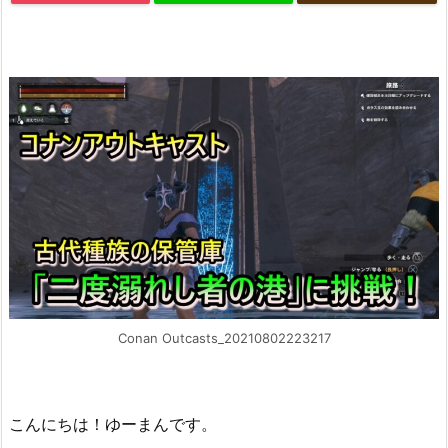
Conan Outcasts_20210802223217
こんにちは！ゆーまんです。