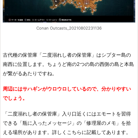
Conan Outcasts_20210802231136
古代種の保管庫「二度溺れし者の保管庫」はシプター島の
南西に位置します。ちょうど南の2つの島の西側の島と本島
が繋がるあたりですね。
周辺にはサハギンがウロウロしているので、分かりやすい
でしょう。
「二度溺れし者の保管庫」入り口近くにはエモートを習得
できる「瓶に入ったメッセージ」の「修理屋のメモ」を拾
える場所があります。詳しくこちらに記載してあります。