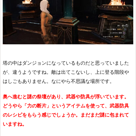
塔の中はダンジョンになっているものだと思っていました
が、違うようですね。敵は出てこないし、上に登る階段や
はしごもありません。なにやら不思議な場所です。
奥へ進むと謎の祭壇があり、武器や防具が浮いています。
どうやら「力の断片」というアイテムを使って、武器防具
のレシピをもらう感じでしょうか。まだまだ謎に包まれて
いますね。