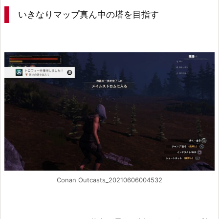
いきなりマップ真ん中の塔を目指す
Conan Outcasts_20210606004532