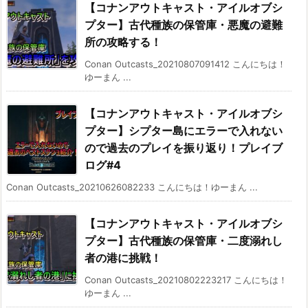
【コナンアウトキャスト・アイルオブシ
プター】古代種族の保管庫・悪魔の避難
所の攻略する！
Conan Outcasts_20210807091412 こんにちは！
ゆーまん ...
【コナンアウトキャスト・アイルオブシ
プター】シプター島にエラーで入れない
ので過去のプレイを振り返り！プレイブ
ログ#4
Conan Outcasts_20210626082233 こんにちは！ゆーまん ...
【コナンアウトキャスト・アイルオブシ
プター】古代種族の保管庫・二度溺れし
者の港に挑戦！
Conan Outcasts_20210802223217 こんにちは！
ゆーまん ...