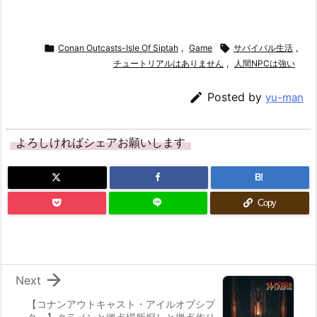

Conan Outcasts-Isle Of Siptah
,
Game

サバイバル生活
,
チュートリアルはありません
,
人間NPCは強い

Posted by
yu-man
よろしければシェアお願いします
B!
Copy

Next
【コナンアウトキャスト・アイルオブシプ