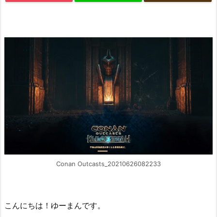
Conan Outcasts_20210626082233
こんにちは！ゆーまんです。