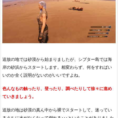
追放の地では砂漠から始まりましたが、シプター島では海
岸の砂浜からスタートします。相変わらず、何をすればい
いのか全く説明がないのがいいですよね。
色んなもの触ったり、登ったり、調べたりして徐々に進め
ていきましょう。
追放の地は砂漠の真ん中から裸でスタートして、迷ってい
るうちに水がなくなって倒れる･･･ということがありました