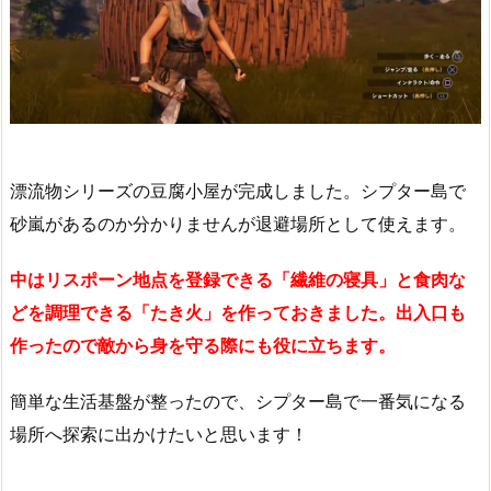
漂流物シリーズの豆腐小屋が完成しました。シプター島で
砂嵐があるのか分かりませんが退避場所として使えます。
中はリスポーン地点を登録できる「繊維の寝具」と食肉な
どを調理できる「たき火」を作っておきました。出入口も
作ったので敵から身を守る際にも役に立ちます。
簡単な生活基盤が整ったので、シプター島で一番気になる
場所へ探索に出かけたいと思います！