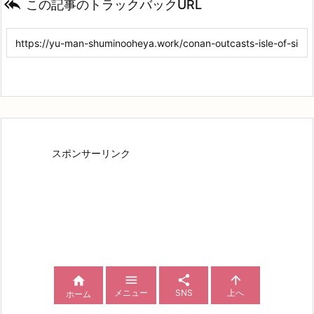

この記事のトラックバックURL
スポンサーリンク




メニュー
SNS
上へ
ホーム