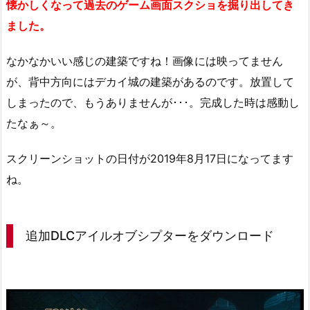
懐かしくなって過去のゲーム画面スクショを掘り出してき
ました。
なかなかいい感じの建築ですね！画像には映ってません
が、背中方向にはデカイ城の建築があるのです。放置して
しまったので、もうありませんが･･･。完成した時は感動し
たなぁ～。
スクリーンショットの日付が2019年8月17日になってます
ね。
追加DLCアイルオブシプターをダウンロード