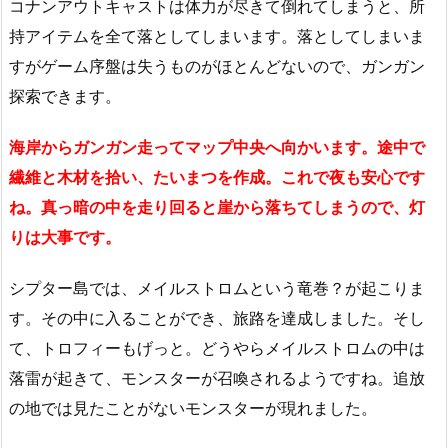
コナンアウトキャストは体力が尽きて倒れてしまうと、所
持アイテムを全て落としてしまいます。落としてしまいま
すがゲーム序盤は失うものがほとんどないので、ガンガン
探索できます。
海岸からガンガン走ってマップ中央へ向かいます。途中で
繊維と木材を拾い、たいまつを作成。これで夜も安心です
ね。真っ暗の中を走り回ると崖から落ちてしまうので、灯
りは大事です。
シプター島では、メイルストロムという竜巻？が起こりま
す。その中に入ることができ、旅路を達成しました。そし
て、トロフィーもげっと。どうやらメイルストロムの中は
落雷が起きて、モンスターが召喚されるようですね。追放
の地では見たことがないモンスターが現れました。