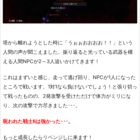
塔から離れようとした時に「うぉぉおおおお！！」という
人間の声が聞こえました。振り返ると光っている武器を構
える人間NPCが2～3人追いかけてきます！
これはまずいと感じ、走って逃げ回り、NPCが1人になった
ところで戦います。1対1なら負けないでしょう！と張り切っ
て戦ったものの、2発攻撃を受けただけで体力がミリにな
り、次の攻撃で力尽きました･･･。
呪われた戦士Ⅱは強かった･･･。
もっと成長したらリベンジしに来ます！