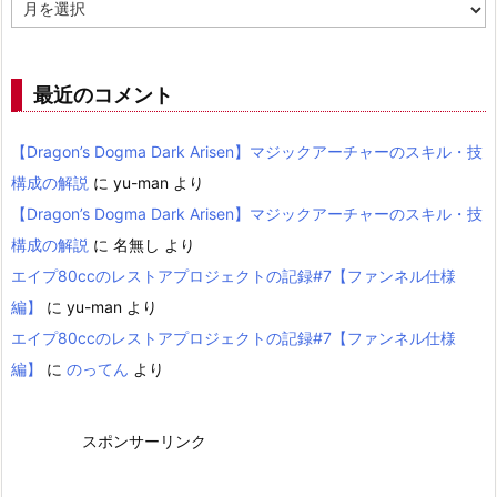
ア
ー
カ
イ
ブ
最近のコメント
【Dragon’s Dogma Dark Arisen】マジックアーチャーのスキル・技
構成の解説
に
yu-man
より
【Dragon’s Dogma Dark Arisen】マジックアーチャーのスキル・技
構成の解説
に
名無し
より
エイプ80ccのレストアプロジェクトの記録#7【ファンネル仕様
編】
に
yu-man
より
エイプ80ccのレストアプロジェクトの記録#7【ファンネル仕様
編】
に
のってん
より
スポンサーリンク