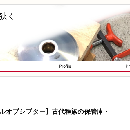
く狭く
Profile
Pr
ルオブシプター】古代種族の保管庫・