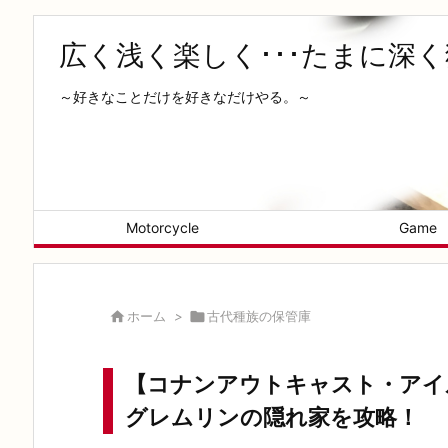
広く浅く楽しく･･･たまに深
～好きなことだけを好きなだけやる。～
Motorcycle
Game

ホーム
>

古代種族の保管庫
【コナンアウトキャスト・アイ
グレムリンの隠れ家を攻略！