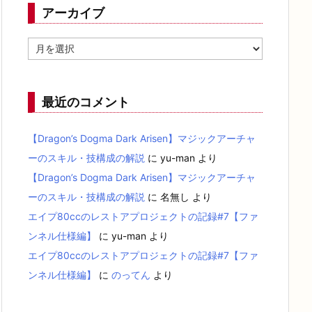
アーカイブ
ア
ー
カ
イ
ブ
最近のコメント
【Dragon’s Dogma Dark Arisen】マジックアーチャ
ーのスキル・技構成の解説
に
yu-man
より
【Dragon’s Dogma Dark Arisen】マジックアーチャ
ーのスキル・技構成の解説
に
名無し
より
エイプ80ccのレストアプロジェクトの記録#7【ファ
ンネル仕様編】
に
yu-man
より
エイプ80ccのレストアプロジェクトの記録#7【ファ
ンネル仕様編】
に
のってん
より