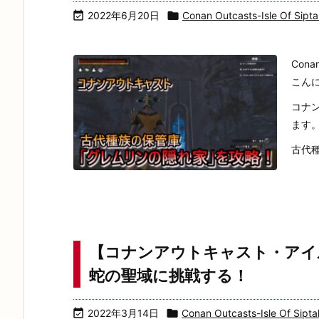

2022年6月20日

Conan Outcasts-Isle Of Sipt
Cona
こん
コナ
ます
古代種
【コナンアウトキャスト・アイ
蛇の聖域に挑戦する！

2022年3月14日

Conan Outcasts-Isle Of Sipta