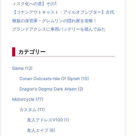
ィスク化への道】その1
【コナンアウトキャスト・アイルオブシプター】古代
種族の保管庫・グレムリンの隠れ家を攻略！
グランドアクシスに車用バッテリーを積んでみた
カテゴリー
Game
(12)
Conan Outcasts-Isle Of Siptah
(10)
Dragon's Dogma Dark Arisen
(2)
Motorcycle
(77)
カスタム
(11)
友人アドレスV100
(1)
友人エイプ
(6)