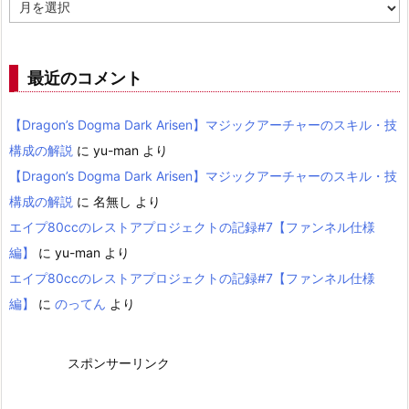
ア
ー
カ
イ
ブ
最近のコメント
【Dragon’s Dogma Dark Arisen】マジックアーチャーのスキル・技
構成の解説
に
yu-man
より
【Dragon’s Dogma Dark Arisen】マジックアーチャーのスキル・技
構成の解説
に
名無し
より
エイプ80ccのレストアプロジェクトの記録#7【ファンネル仕様
編】
に
yu-man
より
エイプ80ccのレストアプロジェクトの記録#7【ファンネル仕様
編】
に
のってん
より
スポンサーリンク