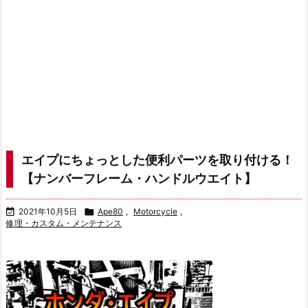
エイプにちょっとした便利パーツを取り付ける！
【ナンバーフレーム・ハンドルウエイト】

2021年10月5日

Ape80
,
Motorcycle
,
修理・カスタム・メンテナンス