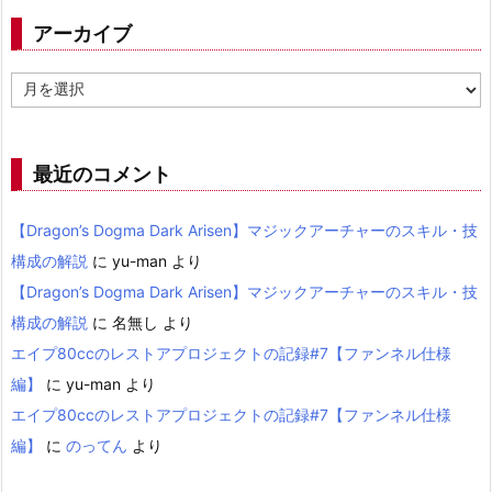
アーカイブ
ア
ー
カ
イ
ブ
最近のコメント
【Dragon’s Dogma Dark Arisen】マジックアーチャーのスキル・技
構成の解説
に
yu-man
より
【Dragon’s Dogma Dark Arisen】マジックアーチャーのスキル・技
構成の解説
に
名無し
より
エイプ80ccのレストアプロジェクトの記録#7【ファンネル仕様
編】
に
yu-man
より
エイプ80ccのレストアプロジェクトの記録#7【ファンネル仕様
編】
に
のってん
より