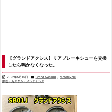
【グランドアクシス】リアブレーキシューを交換
したら鳴かなくなった。

2022年5月15日

Grand Axis100
,
Motorcycle
,
修理・カスタム・メンテナンス