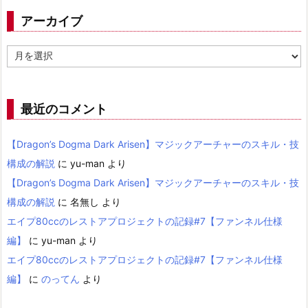
アーカイブ
ア
ー
カ
イ
ブ
最近のコメント
【Dragon’s Dogma Dark Arisen】マジックアーチャーのスキル・技
構成の解説
に
yu-man
より
【Dragon’s Dogma Dark Arisen】マジックアーチャーのスキル・技
構成の解説
に
名無し
より
エイプ80ccのレストアプロジェクトの記録#7【ファンネル仕様
編】
に
yu-man
より
エイプ80ccのレストアプロジェクトの記録#7【ファンネル仕様
編】
に
のってん
より