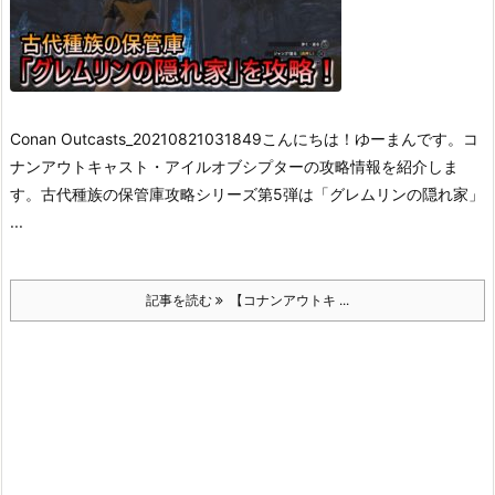
Conan Outcasts_20210821031849
こんにちは！ゆーまんです。
コ
ナンアウトキャスト・アイルオブシプターの攻略情報を紹介しま
す。
古代種族の保管庫攻略シリーズ第5弾は「グレムリンの隠れ家」
...
記事を読む
【コナンアウトキ ...