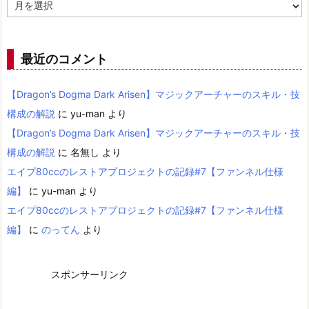
ア
ー
カ
イ
ブ
最近のコメント
【Dragon’s Dogma Dark Arisen】マジックアーチャーのスキル・技
構成の解説
に
yu-man
より
【Dragon’s Dogma Dark Arisen】マジックアーチャーのスキル・技
構成の解説
に
名無し
より
エイプ80ccのレストアプロジェクトの記録#7【ファンネル仕様
編】
に
yu-man
より
エイプ80ccのレストアプロジェクトの記録#7【ファンネル仕様
編】
に
のってん
より
スポンサーリンク