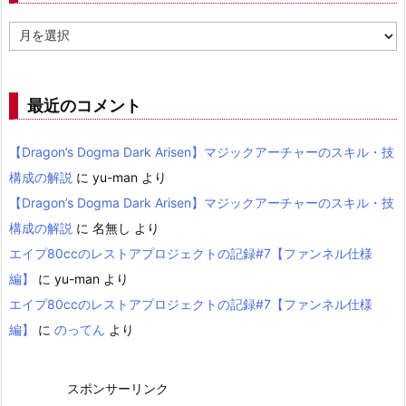
ア
ー
カ
イ
ブ
最近のコメント
【Dragon’s Dogma Dark Arisen】マジックアーチャーのスキル・技
構成の解説
に
yu-man
より
【Dragon’s Dogma Dark Arisen】マジックアーチャーのスキル・技
構成の解説
に
名無し
より
エイプ80ccのレストアプロジェクトの記録#7【ファンネル仕様
編】
に
yu-man
より
エイプ80ccのレストアプロジェクトの記録#7【ファンネル仕様
編】
に
のってん
より
スポンサーリンク