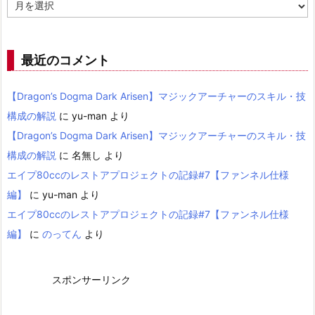
ア
ー
カ
イ
ブ
最近のコメント
【Dragon’s Dogma Dark Arisen】マジックアーチャーのスキル・技
構成の解説
に
yu-man
より
【Dragon’s Dogma Dark Arisen】マジックアーチャーのスキル・技
構成の解説
に
名無し
より
エイプ80ccのレストアプロジェクトの記録#7【ファンネル仕様
編】
に
yu-man
より
エイプ80ccのレストアプロジェクトの記録#7【ファンネル仕様
編】
に
のってん
より
スポンサーリンク