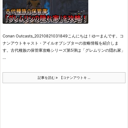
Conan Outcasts_20210821031849
こんにちは！ゆーまんです。
コ
ナンアウトキャスト・アイルオブシプターの攻略情報を紹介しま
す。
古代種族の保管庫攻略シリーズ第5弾は「グレムリンの隠れ家」
...
記事を読む
【コナンアウトキ ...