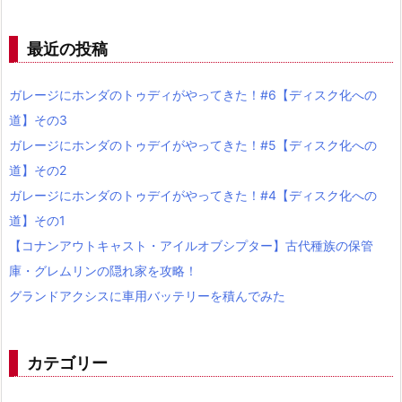
最近の投稿
ガレージにホンダのトゥディがやってきた！#6【ディスク化への
道】その3
ガレージにホンダのトゥデイがやってきた！#5【ディスク化への
道】その2
ガレージにホンダのトゥデイがやってきた！#4【ディスク化への
道】その1
【コナンアウトキャスト・アイルオブシプター】古代種族の保管
庫・グレムリンの隠れ家を攻略！
グランドアクシスに車用バッテリーを積んでみた
カテゴリー